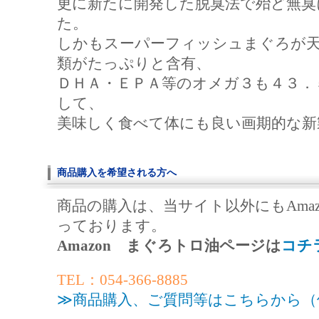
更に新たに開発した脱臭法で殆ど無臭
た。
しかもスーパーフィッシュまぐろが
類がたっぷりと含有、
ＤＨＡ・ＥＰＡ等のオメガ３も４３．
して、
美味しく食べて体にも良い画期的な新
商品購入を希望される方へ
商品の購入は、当サイト以外にもAma
っております。
Amazon まぐろトロ油ページは
コチ
TEL：054-366-8885
≫商品購入、ご質問等はこちらから（