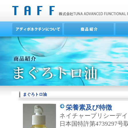
まぐろトロ油
栄養素及び特徴
ネイチャープリシーデイ
日本国特許第473929